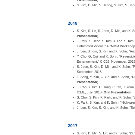
Presentation
).
S. Kim, D. Min, S. Jeong, S. Kim, S. Je
2018
S. Kim, S. Lin, S. Jeon, D. Min, and K
Presentation
).
J. Park, S. Jeon, S. Kim, J. Lee, S. K
Untrimmed Videos," ACMMM Workshops
J. Lee, S. Kim, S. Kim and K. Sohn, "A
Y. Cho, G. Cui, and K. Sohn, "Reversib
Enhancement," CIC26, November. 2018
S. Jeon, S. Kim, D. Min, and K. Sohn,
September. 2018.
T. Song, Y. Kim, C. Oh, and K. Sohn, 
Presentation
).
J. Cho, Y. Kim, H. Jung, C. Oh, J. Youn
ICME, July. 2018 (
Oral Presentation
).
S. Choi, S. Kim, K. Park, and K. Sohn, 
K. Park, S. Kim, and K. Sohn, "High-pr
J. Lee, S. Kim, S. Kim, and K. Sohn, "S
2017
S. Kim, D. Min, S. Lin, and K. Sohn, "