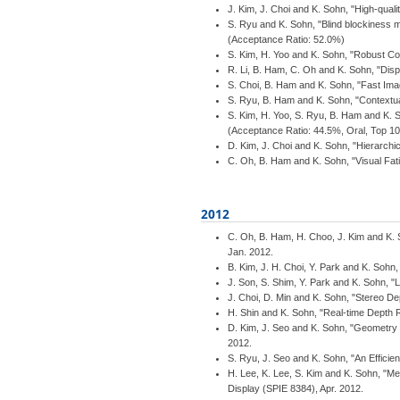
J. Kim, J. Choi and K. Sohn, "High-qua
S. Ryu and K. Sohn, "Blind blockiness m
(Acceptance Ratio: 52.0%)
S. Kim, H. Yoo and K. Sohn, "Robust C
R. Li, B. Ham, C. Oh and K. Sohn, "Dis
S. Choi, B. Ham and K. Sohn, "Fast Ima
S. Ryu, B. Ham and K. Sohn, "Contextua
S. Kim, H. Yoo, S. Ryu, B. Ham and K. 
(Acceptance Ratio: 44.5%, Oral, Top 1
D. Kim, J. Choi and K. Sohn, "Hierarch
C. Oh, B. Ham and K. Sohn, "Visual Fati
2012
C. Oh, B. Ham, H. Choo, J. Kim and K. S
Jan. 2012.
B. Kim, J. H. Choi, Y. Park and K. Sohn
J. Son, S. Shim, Y. Park and K. Sohn, "
J. Choi, D. Min and K. Sohn, "Stereo 
H. Shin and K. Sohn, "Real-time Depth 
D. Kim, J. Seo and K. Sohn, "Geometry
2012.
S. Ryu, J. Seo and K. Sohn, "An Efficien
H. Lee, K. Lee, S. Kim and K. Sohn, "Me
Display (SPIE 8384), Apr. 2012.