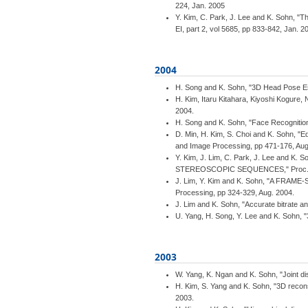
224, Jan. 2005
Y. Kim, C. Park, J. Lee and K. Sohn, "
EI, part 2, vol 5685, pp 833-842, Jan. 2
2004
H. Song and K. Sohn, "3D Head Pose Es
H. Kim, Itaru Kitahara, Kiyoshi Kogure,
2004.
H. Song and K. Sohn, "Face Recognition
D. Min, H. Kim, S. Choi and K. Sohn, "E
and Image Processing, pp 471-176, Aug
Y. Kim, J. Lim, C. Park, J. Lee a
STEREOSCOPIC SEQUENCES," Proc. of t
J. Lim, Y. Kim and K. Sohn, "A FRA
Processing, pp 324-329, Aug. 2004.
J. Lim and K. Sohn, "Accurate bitrate a
U. Yang, H. Song, Y. Lee and K. Sohn, 
2003
W. Yang, K. Ngan and K. Sohn, "Joint di
H. Kim, S. Yang and K. Sohn, "3D recons
2003.