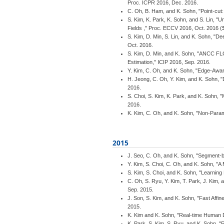
Proc. ICPR 2016, Dec. 2016.
C. Oh, B. Ham, and K. Sohn, "Point-cut
S. Kim, K. Park, K. Sohn, and S. Lin, "U
Fields ," Proc. ECCV 2016, Oct. 2016 (
S. Kim, D. Min, S. Lin, and K. Sohn, "
Oct. 2016.
S. Kim, D. Min, and K. Sohn, "ANCC FL
Estimation," ICIP 2016, Sep. 2016.
Y. Kim, C. Oh, and K. Sohn, "Edge-Awa
H. Jeong, C. Oh, Y. Kim, and K. Sohn, 
2016.
S. Choi, S. Kim, K. Park, and K. Sohn, 
2016.
K. Kim, C. Oh, and K. Sohn, "Non-Para
2015
J. Seo, C. Oh, and K. Sohn, "Segment-
Y. Kim, S. Choi, C. Oh, and K. Sohn, "A
S. Kim, S. Choi, and K. Sohn, "Learnin
C. Oh, S. Ryu, Y. Kim, T. Park, J. Kim,
Sep. 2015.
J. Son, S. Kim, and K. Sohn, "Fast Aff
2015.
K. Kim and K. Sohn, "Real-time Human 
K. Park, S. Kim, S. Ryu, and K. Sohn,