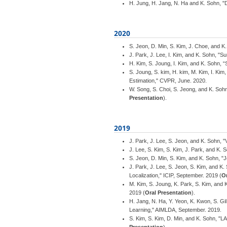
H. Jung, H. Jang, N. Ha and K. Sohn, 
2020
S. Jeon, D. Min, S. Kim, J. Choe, and 
J. Park, J. Lee, I. Kim, and K. Sohn, 
H. Kim, S. Joung, I. Kim, and K. Sohn, 
S. Joung, S. kim, H. kim, M. Kim, I. Kim
Estimation," CVPR, June. 2020.
W. Song, S. Choi, S. Jeong, and K. Soh
Presentation
).
2019
J. Park, J. Lee, S. Jeon, and K. Sohn,
J. Lee, S. Kim, S. Kim, J. Park, and K
S. Jeon, D. Min, S. Kim, and K. Sohn, "
J. Park, J. Lee, S. Jeon, S. Kim, and K
Localization," ICIP, September. 2019 (
Or
M. Kim, S. Joung, K. Park, S. Kim, and 
2019 (
Oral Presentation
).
H. Jang, N. Ha, Y. Yeon, K. Kwon, S. Gi
Learning," AIMLDA, September. 2019.
S. Kim, S. Kim, D. Min, and K. Sohn, "