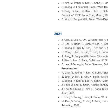
S. Kim, M. Poggi, S. Kim, K. Sohn, S. M
S. Jeong, J. Lee and K. Sohn, "Multi-D
T. Song, S. Kim, ST. Kim, J. Lee, K. S
Detection," IEEE RadarConf, March, 20
B. Kim, H. Jung and K. Sohn, "Multi-E
2021
J. Cho, J. Lee, C. Oh, W. Song, and K.
S. Cho, S. Hong, S. Jeon, Y. Lee, K. 
S. Joung, S. Kim, M. Kim, I. Kim and K.
H. Choi, H. Lee, S. Kim, S. Kim, K. Soh
J. Jang, T. Song and K. Sohn, "Semanti
J. Kim, J. Lee, J. Park, D. Min and K. 
E. Lee, S.Jeong, K. Sohn, "Learning Buil
Presentation
)
K. Choi, S. Jeong, Y. Kim, K. Sohn, "
S. Jeon, D. Min, S. Kim, K. Sohn, "Min
S. Jeong, Y. Kim, E. Lee, K. Sohn, "M
J. Park, J. Lee, K. Sohn, "Bridge to A
J. Lee, S. Chung, S. Kim, H. Kang, K. S
June, 2021.
H. Kim, S. Joung, I. Kim, K. Sohn, "Pr
M. Kim, S. Joung, S. Kim, J. Park, I. 
February. 2021.