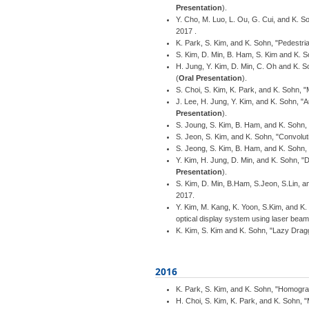
Presentation
).
Y. Cho, M. Luo, L. Ou, G. Cui, and K. 
2017 .
K. Park, S. Kim, and K. Sohn, "Pedestr
S. Kim, D. Min, B. Ham, S. Kim and K. S
H. Jung, Y. Kim, D. Min, C. Oh and K. S
(
Oral Presentation
).
S. Choi, S. Kim, K. Park, and K. Sohn, 
J. Lee, H. Jung, Y. Kim, and K. Sohn, 
Presentation
).
S. Joung, S. Kim, B. Ham, and K. Sohn
S. Jeon, S. Kim, and K. Sohn, "Convolut
S. Jeong, S. Kim, B. Ham, and K. Sohn,
Y. Kim, H. Jung, D. Min, and K. Sohn, "
Presentation
).
S. Kim, D. Min, B.Ham, S.Jeon, S.Lin, 
2017.
Y. Kim, M. Kang, K. Yoon, S.Kim, and K.
optical display system using laser beam
K. Kim, S. Kim and K. Sohn, "Lazy Drag
2016
K. Park, S. Kim, and K. Sohn, "Homogr
H. Choi, S. Kim, K. Park, and K. Sohn, 