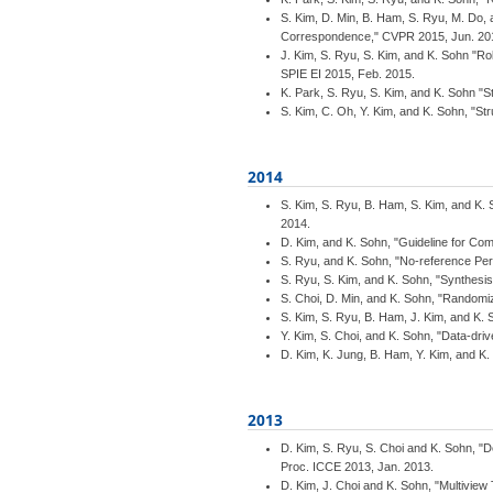
S. Kim, D. Min, B. Ham, S. Ryu, M. Do, 
Correspondence," CVPR 2015, Jun. 20
J. Kim, S. Ryu, S. Kim, and K. Sohn "Ro
SPIE EI 2015, Feb. 2015.
K. Park, S. Ryu, S. Kim, and K. Sohn "S
S. Kim, C. Oh, Y. Kim, and K. Sohn, "S
2014
S. Kim, S. Ryu, B. Ham, S. Kim, and K.
2014.
D. Kim, and K. Sohn, "Guideline for Com
S. Ryu, and K. Sohn, "No-reference Per
S. Ryu, S. Kim, and K. Sohn, "Synthesis
S. Choi, D. Min, and K. Sohn, "Randomiz
S. Kim, S. Ryu, B. Ham, J. Kim, and K. 
Y. Kim, S. Choi, and K. Sohn, "Data-dri
D. Kim, K. Jung, B. Ham, Y. Kim, and K
2013
D. Kim, S. Ryu, S. Choi and K. Sohn, "D
Proc. ICCE 2013, Jan. 2013.
D. Kim, J. Choi and K. Sohn, "Multivie